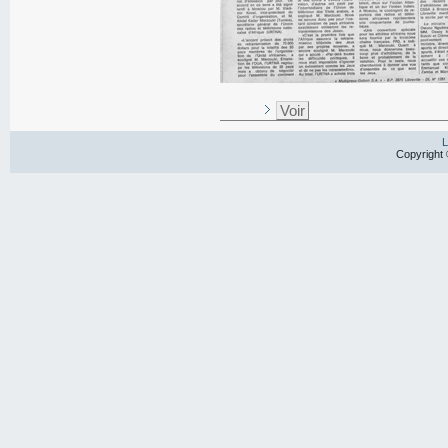
Voir
L
Copyright 