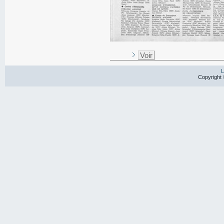
Voir
L
Copyright 