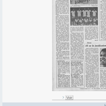
Voir
L