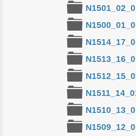
N1501_02_0
N1500_01_0
N1514_17_0
N1513_16_0
N1512_15_0
N1511_14_0
N1510_13_0
N1509_12_0