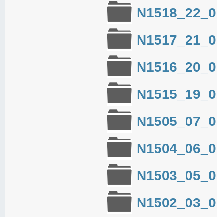
N1518_22_0
N1517_21_0
N1516_20_0
N1515_19_0
N1505_07_0
N1504_06_0
N1503_05_0
N1502_03_0