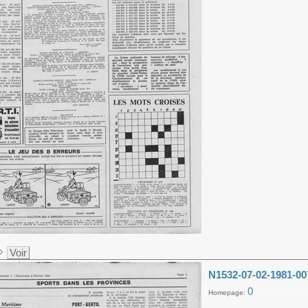
Voir
N1532-07-02-1981-00
0
Homepage: