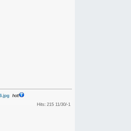
6.jpg
hot!
Hits: 215
11/30/-1