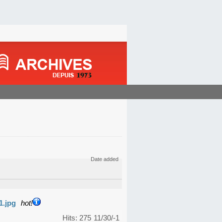
Date added
1.jpg
hot!
Hits: 275
11/30/-1