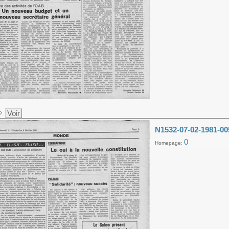
Voir
N1532-07-02-1981-00
0
Homepage: