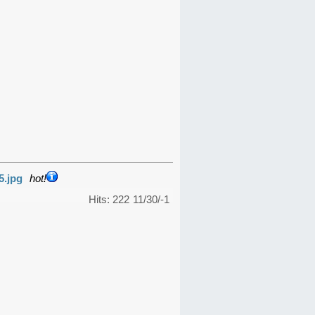
5.jpg
hot!
Hits: 222
11/30/-1