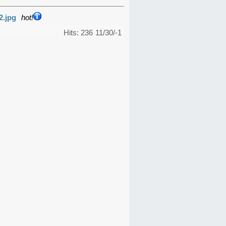
2.jpg
hot!
Hits: 236
11/30/-1