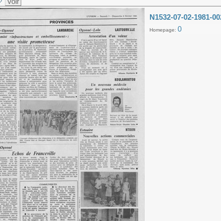
Voir
N1532-07-02-1981-00
0
Homepage: