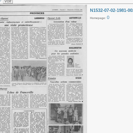
Voir
N1532-07-02-1981-00
0
Homepage: