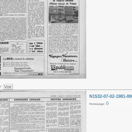
Voir
N1532-07-02-1981-00
0
Homepage: