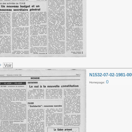
Voir
N1532-07-02-1981-00
0
Homepage: