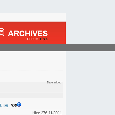
Date added
1.jpg
hot!
Hits: 276
11/30/-1