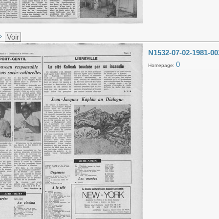
Voir
N1532-07-02-1981-00
0
Homepage: