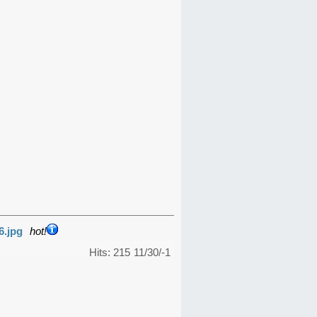
6.jpg
hot!
Hits: 215
11/30/-1