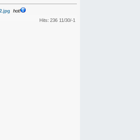
2.jpg
hot!
Hits: 236
11/30/-1