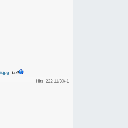
5.jpg
hot!
Hits: 222
11/30/-1