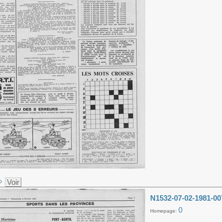
Voir
N1532-07-02-1981-00
0
Homepage: