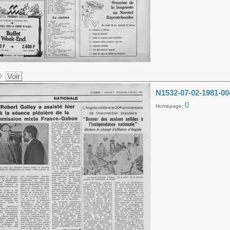
Voir
N1532-07-02-1981-00
0
Homepage: