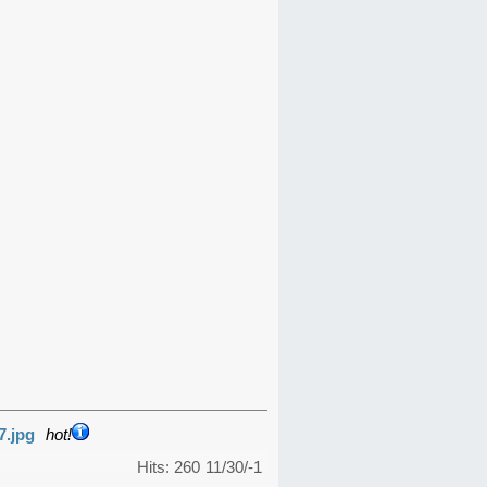
7.jpg
hot!
Hits: 260
11/30/-1