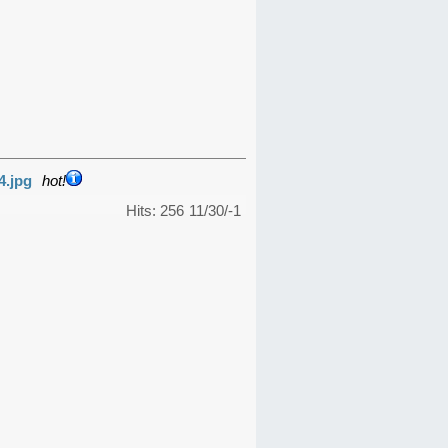
4.jpg
hot!
Hits: 256
11/30/-1