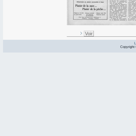
Voir
L
Copyright 