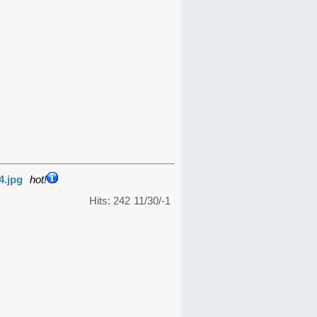
4.jpg
hot!
Hits: 242
11/30/-1