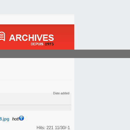
Date added
8.jpg
hot!
Hits: 221
11/30/-1