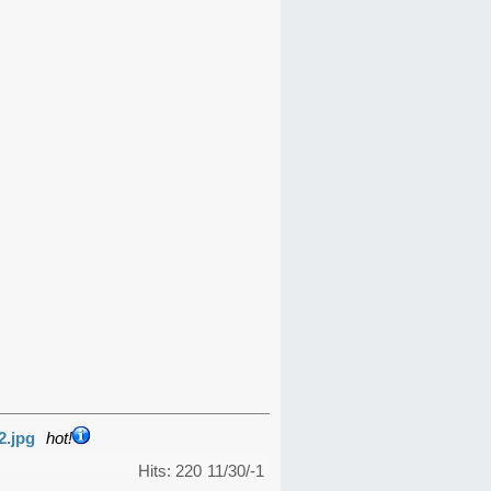
2.jpg
hot!
Hits: 220
11/30/-1