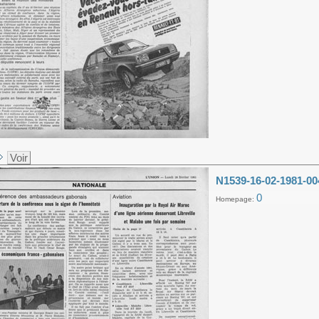
Voir
N1539-16-02-1981-00
0
Homepage: