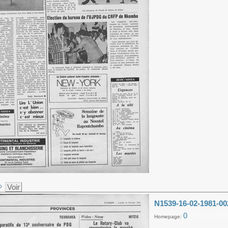
Voir
N1539-16-02-1981-00
0
Homepage: