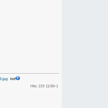
3.jpg
hot!
Hits: 219
11/30/-1