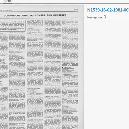
Voir
N1539-16-02-1981-00
0
Homepage: