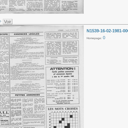
Voir
N1539-16-02-1981-00
0
Homepage: