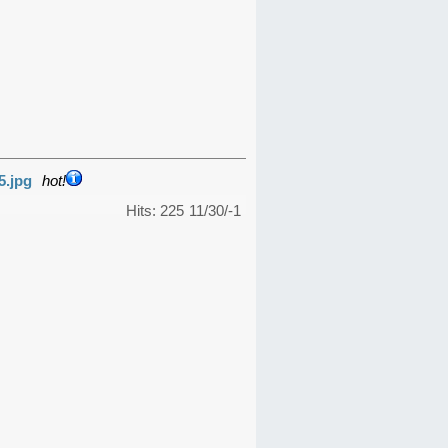
5.jpg
hot!
Hits: 225
11/30/-1