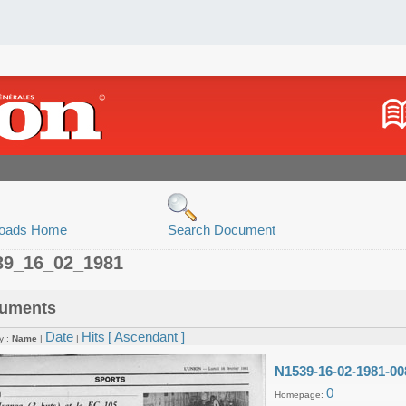
oads Home
Search Document
39_16_02_1981
uments
Date
Hits
[ Ascendant ]
y :
Name
|
|
N1539-16-02-1981-00
0
Homepage: