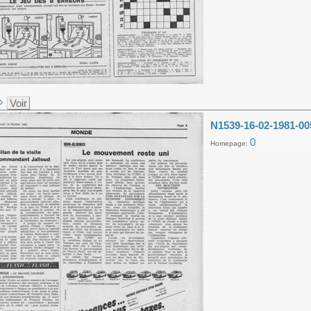
Voir
N1539-16-02-1981-00
0
Homepage: