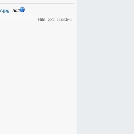
7.jpg
hot!
Hits: 221
11/30/-1