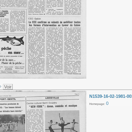
Voir
N1539-16-02-1981-00
0
Homepage: