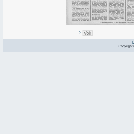
Voir
L
Copyright 