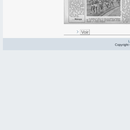
Voir
L
Copyright 