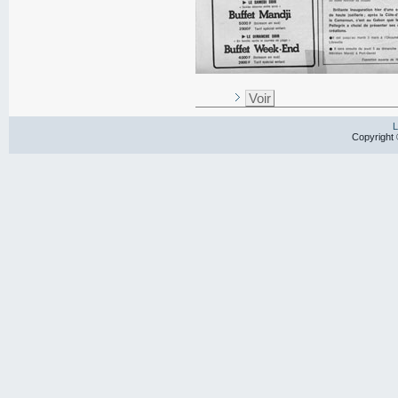
Voir
L
Copyright 