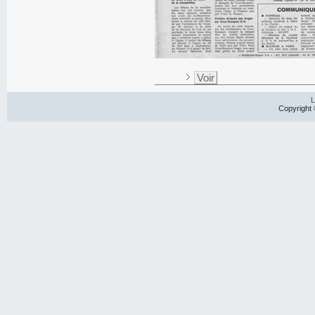
Voir
L
Copyright 