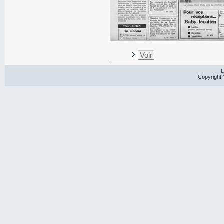
Voir
L
Copyright 