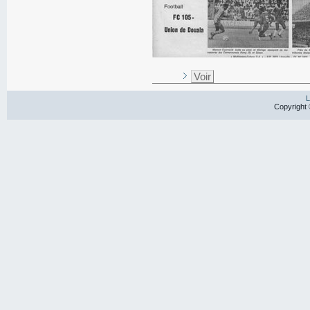
Voir
L
Copyright 