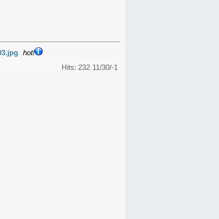
03.jpg
hot!
Hits: 232
11/30/-1