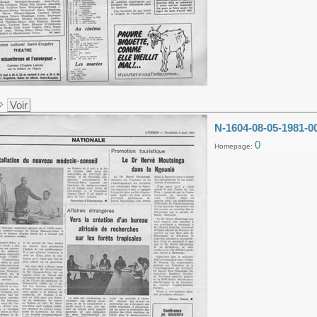
Voir
N-1604-08-05-1981-0
0
Homepage: