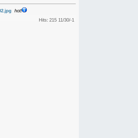
02.jpg
hot!
Hits: 215
11/30/-1