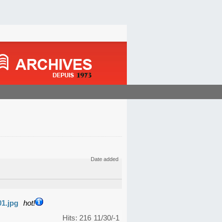
Date added
01.jpg
hot!
Hits: 216
11/30/-1