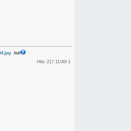
04.jpg
hot!
Hits: 217
11/30/-1