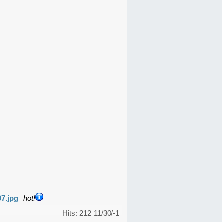
07.jpg
hot!
Hits: 212
11/30/-1