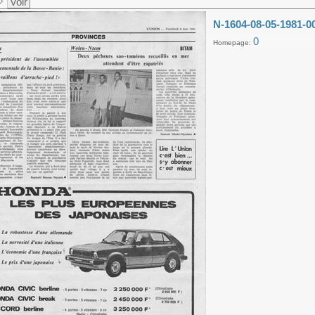
Voir
N-1604-08-05-1981-0
0
Homepage: