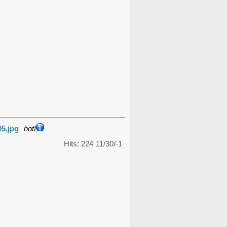
05.jpg
hot!
Hits: 224
11/30/-1