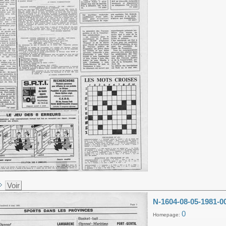
Voir
N-1604-08-05-1981-0
0
Homepage: