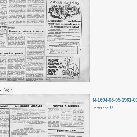
Voir
N-1604-08-05-1981-0
0
Homepage: