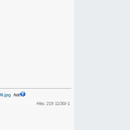
06.jpg
hot!
Hits: 219
11/30/-1