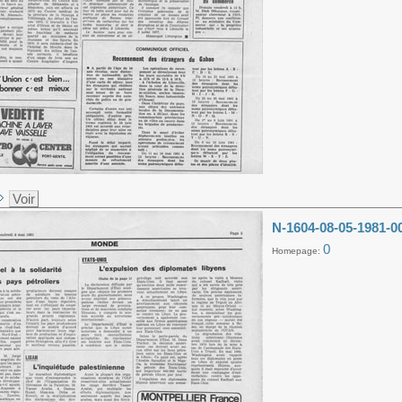
Voir
N-1604-08-05-1981-0
0
Homepage: