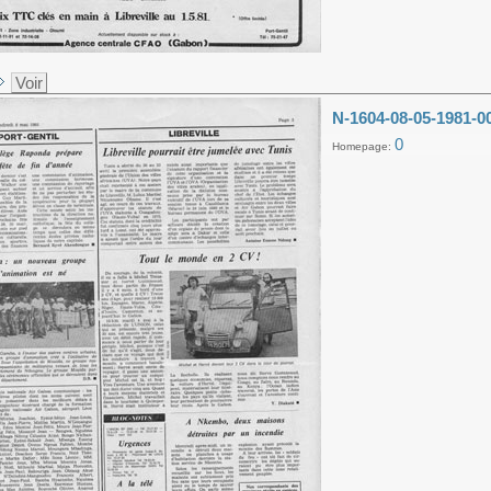
Voir
N-1604-08-05-1981-0
0
Homepage: