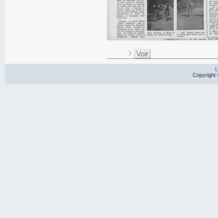
Voir
L
Copyright 