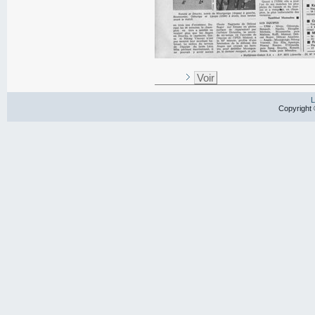
Voir
L
Copyright 