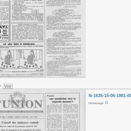
Voir
N-1635-15-06-1981-0
0
Homepage: