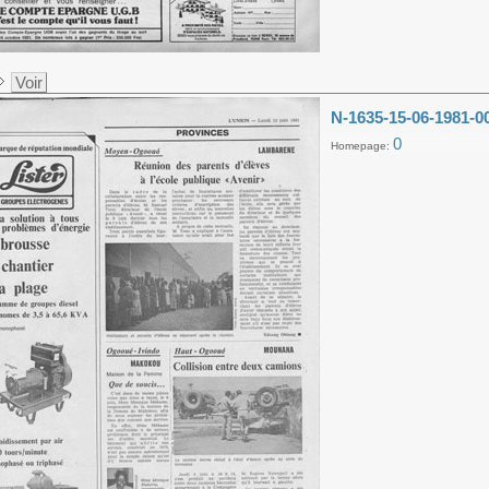
Voir
N-1635-15-06-1981-0
0
Homepage: