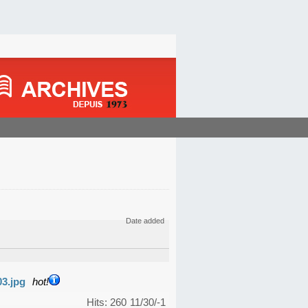
Date added
03.jpg
hot!
Hits: 260
11/30/-1