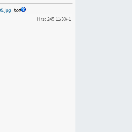
05.jpg
hot!
Hits: 245
11/30/-1