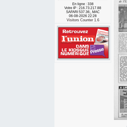
En ligne : 338
Votre IP : 216.73.217.88
SAFARI 537.36;, MAC
06-08-2026 22:28
Visitors Counter 1.6