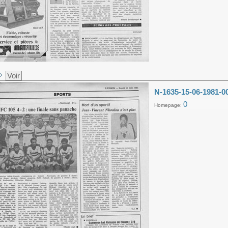
Voir
N-1635-15-06-1981-0
0
Homepage: