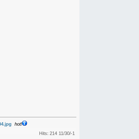
04.jpg
hot!
Hits: 214
11/30/-1