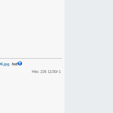
06.jpg
hot!
Hits: 226
11/30/-1