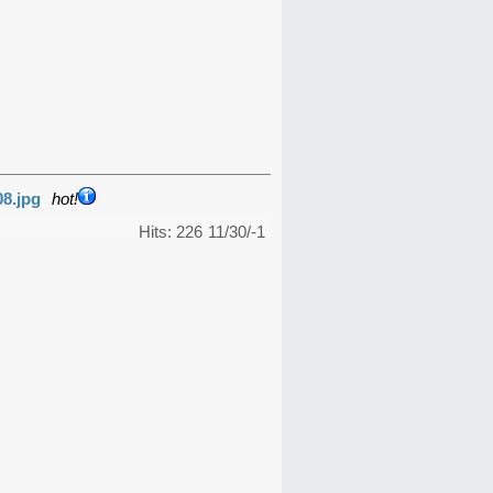
08.jpg
hot!
Hits: 226
11/30/-1