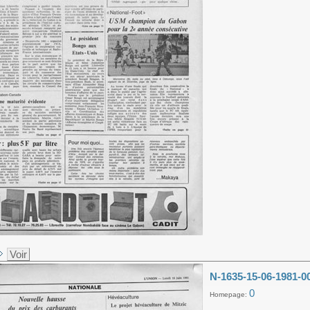
Voir
N-1635-15-06-1981-0
0
Homepage: