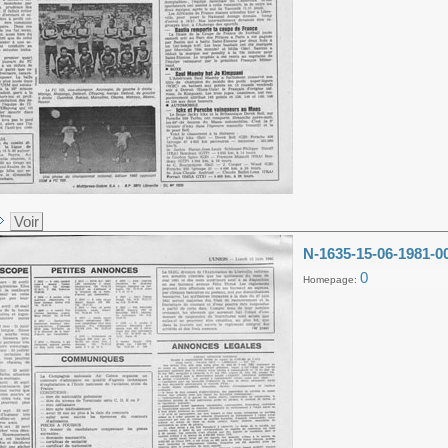
Voir
N-1635-15-06-1981-0
0
Homepage: