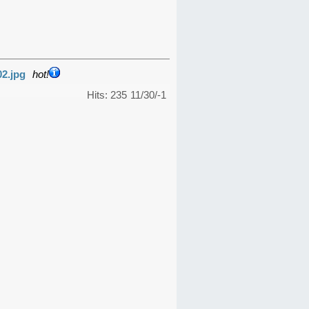
02.jpg
hot!
Hits: 235
11/30/-1