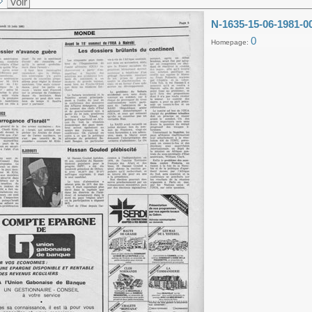
Voir
N-1635-15-06-1981-0
0
Homepage: