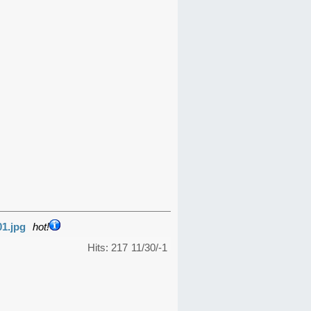
01.jpg
hot!
Hits: 217
11/30/-1