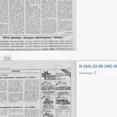
Voir
N-1641-22-06-1981-0
0
Homepage: