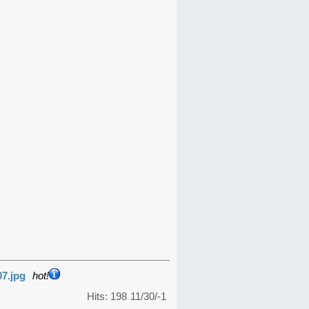
07.jpg
hot!
Hits: 198
11/30/-1