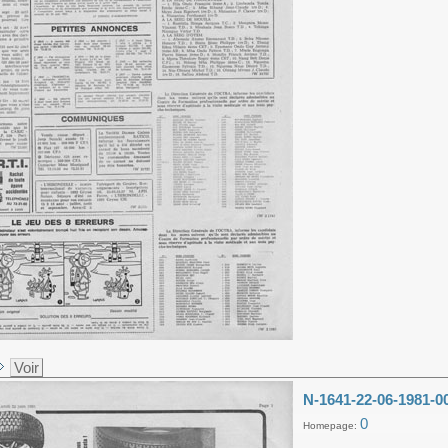
Voir
N-1641-22-06-1981-0
0
Homepage: