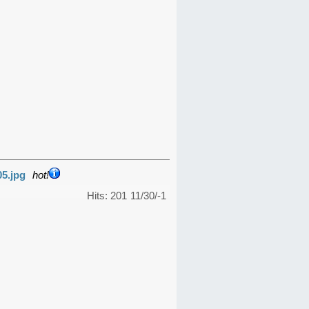
05.jpg
hot!
Hits: 201
11/30/-1