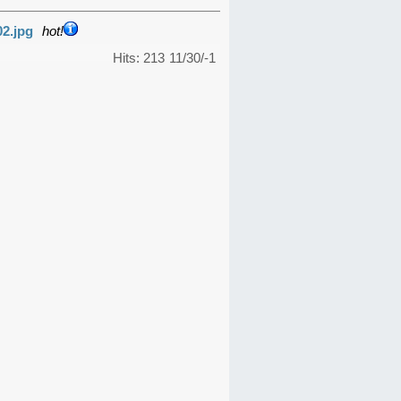
02.jpg
hot!
Hits: 213
11/30/-1