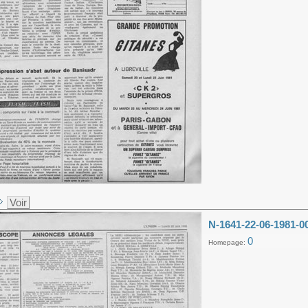
Voir
N-1641-22-06-1981-0
0
Homepage: