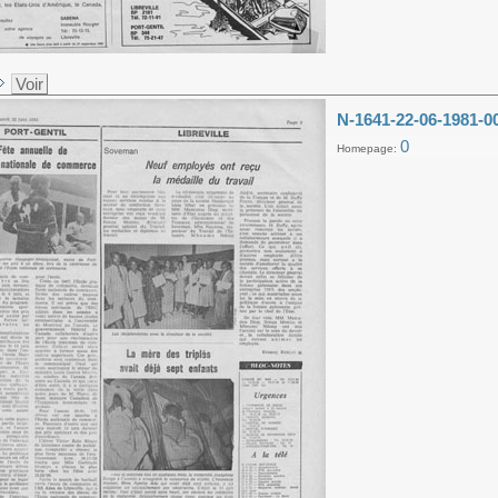
Voir
N-1641-22-06-1981-0
0
Homepage: