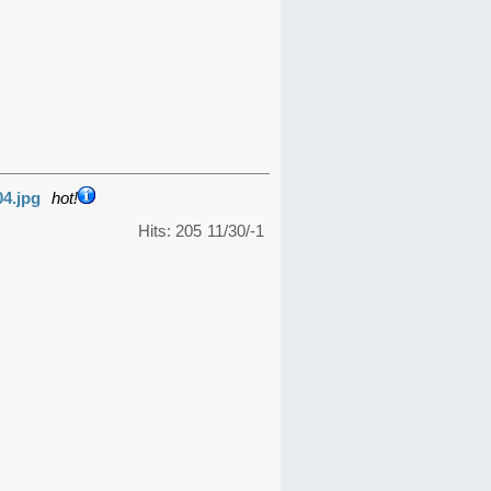
04.jpg
hot!
Hits: 205
11/30/-1