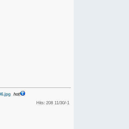
06.jpg
hot!
Hits: 208
11/30/-1