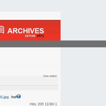
Date added
01.jpg
hot!
Hits: 209
11/30/-1