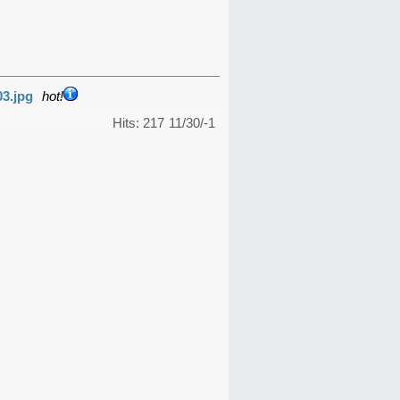
03.jpg
hot!
Hits: 217
11/30/-1