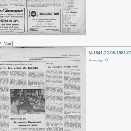
Voir
N-1641-22-06-1981-0
0
Homepage: