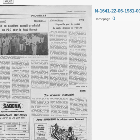
Voir
N-1641-22-06-1981-0
0
Homepage: