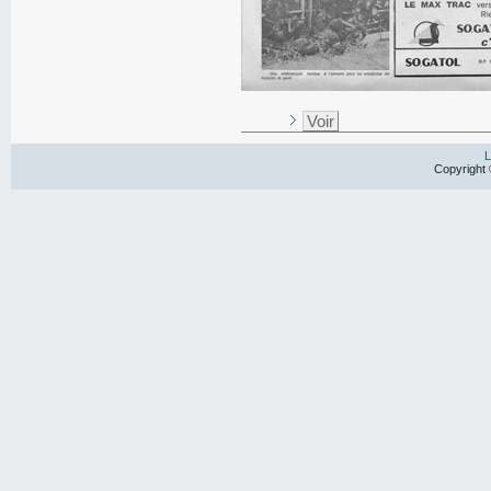
Voir
L
Copyright 