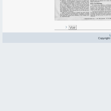
Voir
L
Copyright 