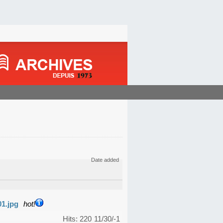
Date added
01.jpg
hot!
Hits: 220
11/30/-1