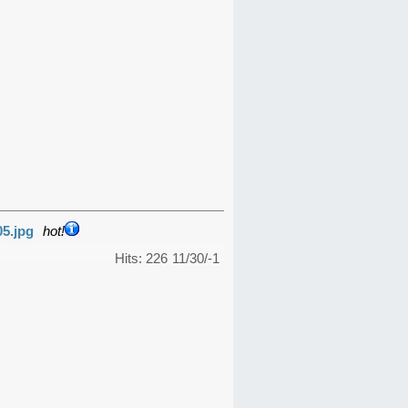
05.jpg
hot!
Hits: 226
11/30/-1