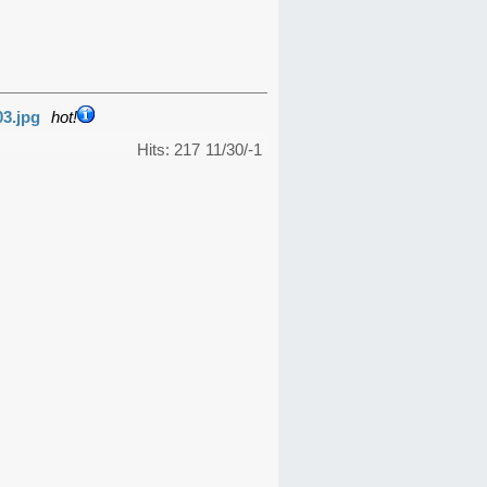
03.jpg
hot!
Hits: 217
11/30/-1