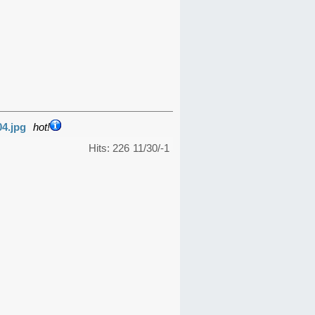
04.jpg
hot!
Hits: 226
11/30/-1