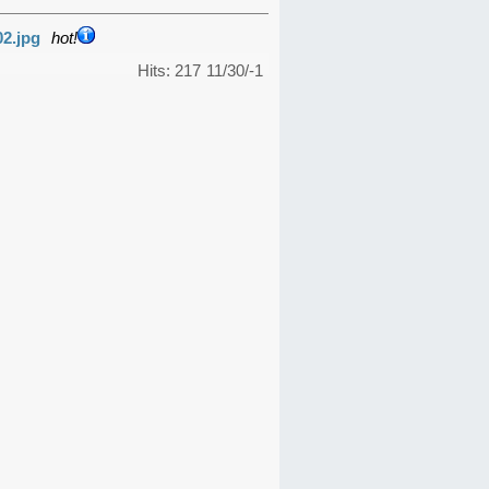
02.jpg
hot!
Hits: 217
11/30/-1