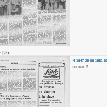
Voir
N-1647-29-06-1981-0
0
Homepage: