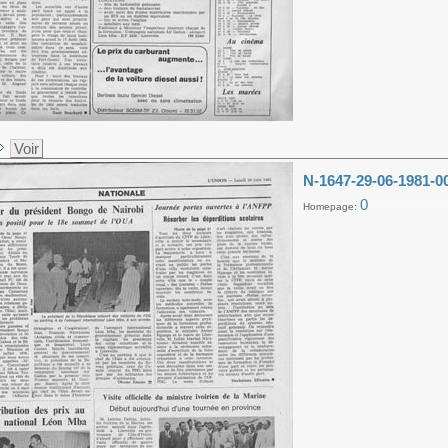
Voir
N-1647-29-06-1981-0
0
Homepage: