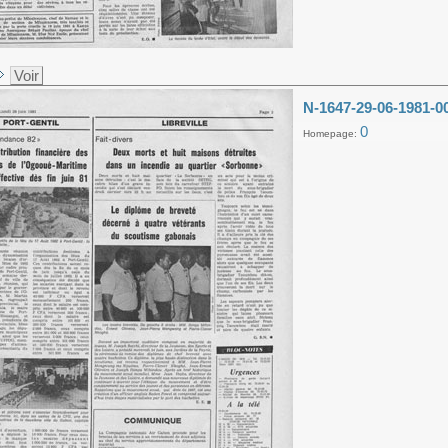
Voir
N-1647-29-06-1981-0
0
Homepage: