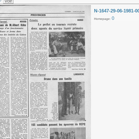
Voir
N-1647-29-06-1981-0
0
Homepage: