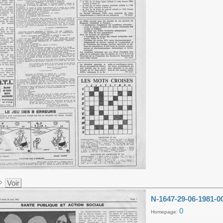
Voir
N-1647-29-06-1981-0
0
Homepage: