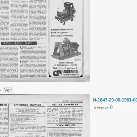
Voir
N-1647-29-06-1981-0
0
Homepage: