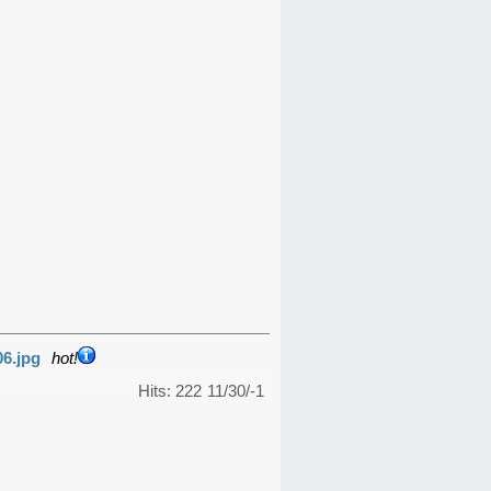
06.jpg
hot!
Hits: 222
11/30/-1