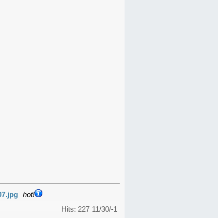
07.jpg
hot!
Hits: 227
11/30/-1