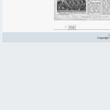
Voir
L
Copyright 