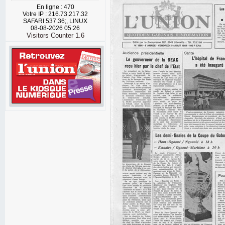
En ligne : 470
Votre IP : 216.73.217.32
SAFARI 537.36;, LINUX
08-08-2026 05:26
Visitors Counter 1.6