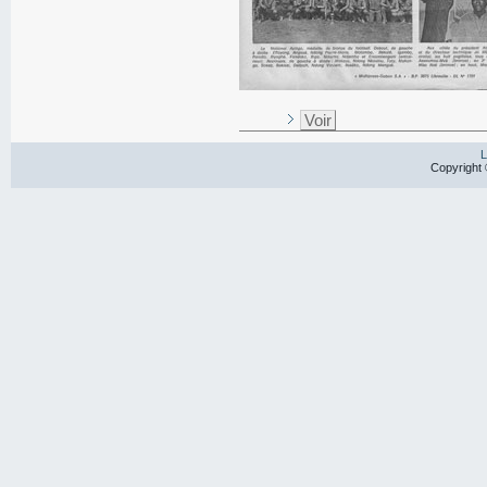
Voir
L
Copyright 