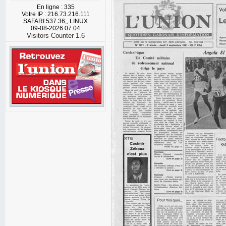
En ligne : 335
Votre IP : 216.73.216.111
SAFARI 537.36;, LINUX
09-08-2026 07:04
Visitors Counter 1.6