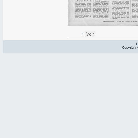
Voir
L
Copyright 