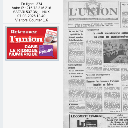
En ligne : 374
Votre IP : 216.73.216.216
SAFARI 537.36;, LINUX
07-08-2026 13:40
Visitors Counter 1.6