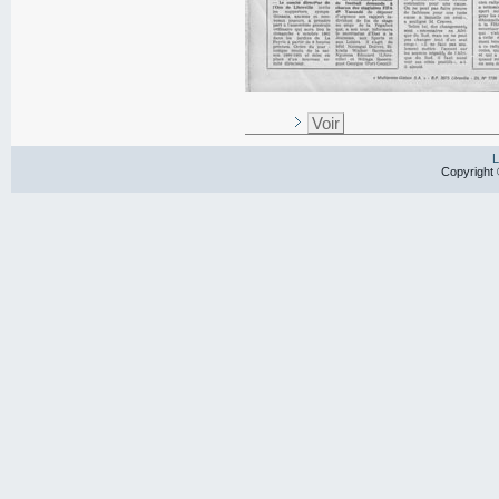
Voir
L
Copyright 