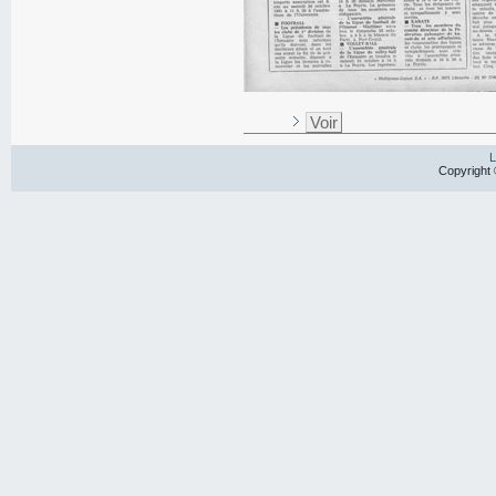
Voir
L
Copyright 