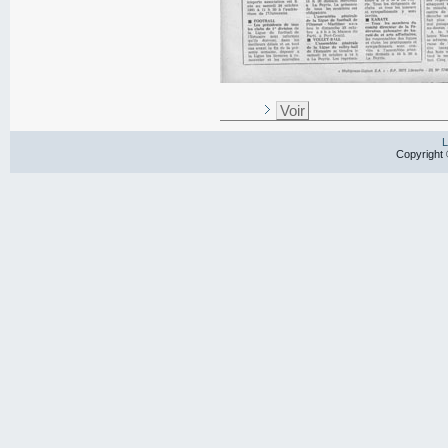
Voir
L
Copyright 