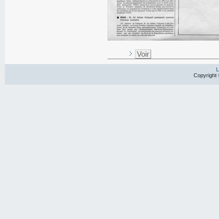
Voir
L
Copyright 