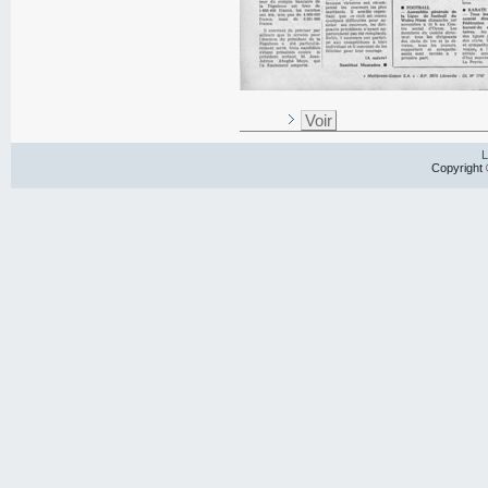
Voir
L
Copyright 