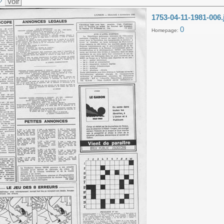
Voir
1753-04-11-1981-006.
0
Homepage: