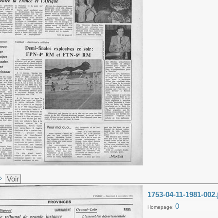
Voir
1753-04-11-1981-002.
0
Homepage: