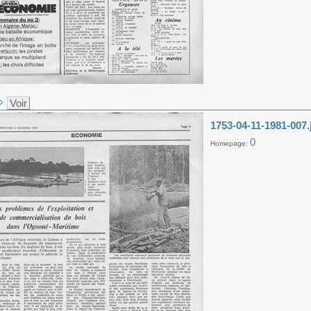
Voir
1753-04-11-1981-007.
0
Homepage: