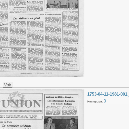
Voir
1753-04-11-1981-001.
0
Homepage: