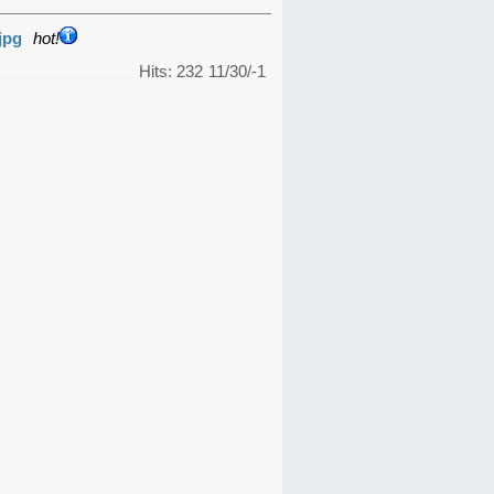
jpg
hot!
Hits: 232
11/30/-1