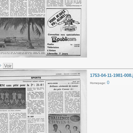
Voir
1753-04-11-1981-008.
0
Homepage: