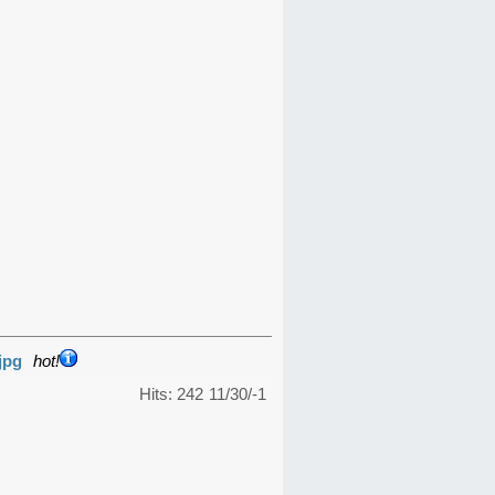
jpg
hot!
Hits: 242
11/30/-1