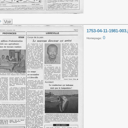
Voir
1753-04-11-1981-003.
0
Homepage: