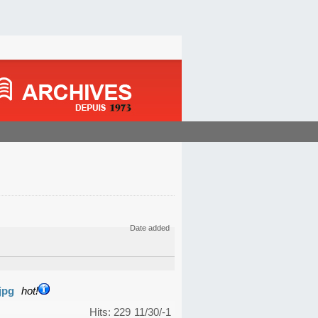
Date added
jpg
hot!
Hits: 229
11/30/-1