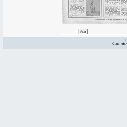
Voir
L
Copyright 