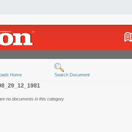
oads Home
Search Document
98_29_12_1981
are no documents in this category