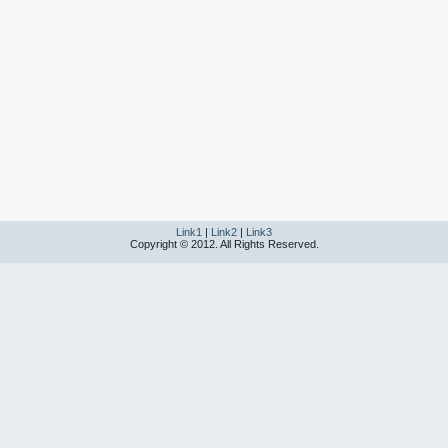
Link1
|
Link2
|
Link3
Copyright © 2012. All Rights Reserved.