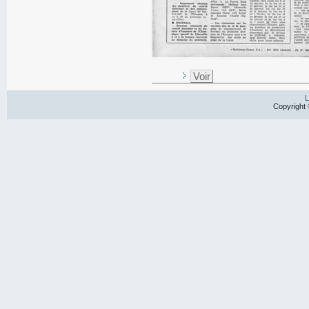
Voir
L
Copyright 