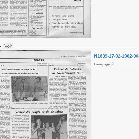
Voir
N1839-17-02-1982-00
0
Homepage: