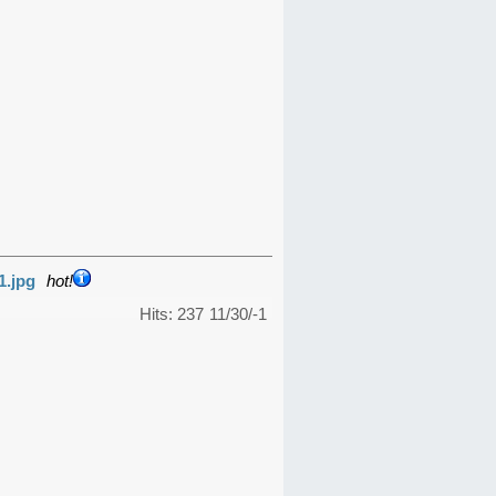
1.jpg
hot!
Hits: 237
11/30/-1