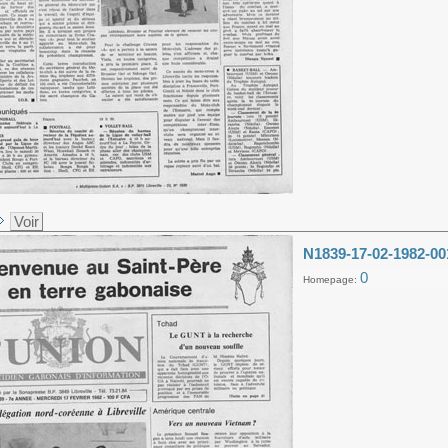
Voir
N1839-17-02-1982-00
0
Homepage: