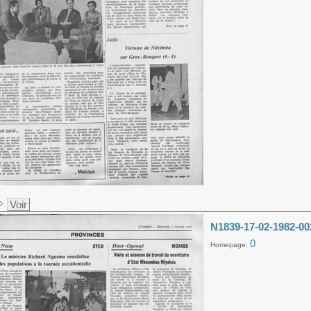
Voir
N1839-17-02-1982-00
0
Homepage: