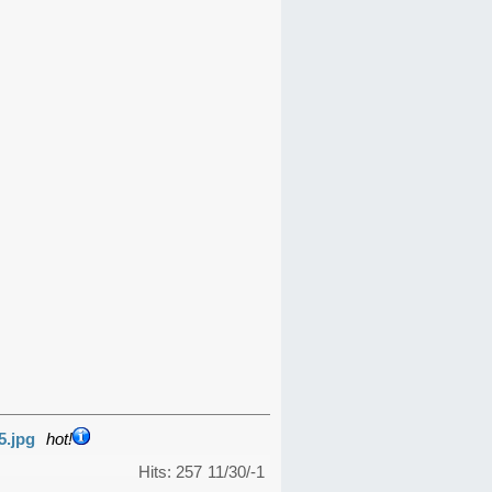
5.jpg
hot!
Hits: 257
11/30/-1