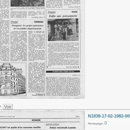
Voir
N1839-17-02-1982-00
0
Homepage: