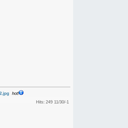
2.jpg
hot!
Hits: 249
11/30/-1