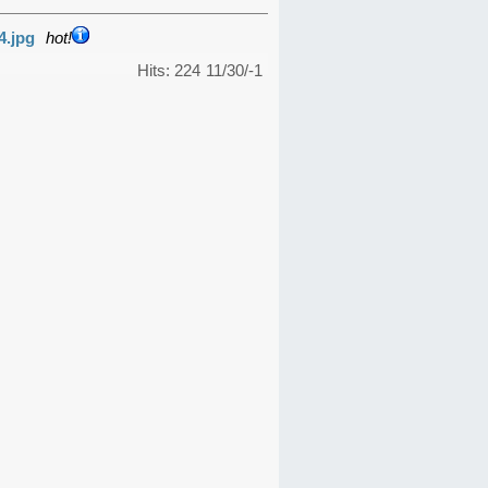
4.jpg
hot!
Hits: 224
11/30/-1