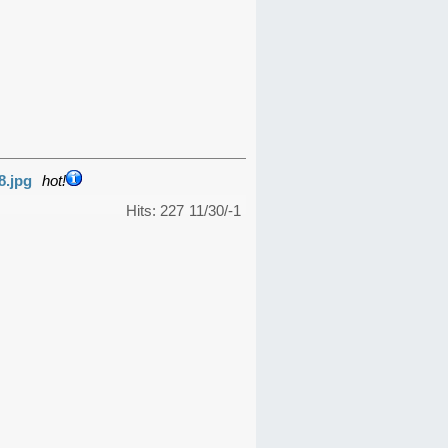
8.jpg
hot!
Hits: 227
11/30/-1