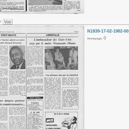
Voir
N1839-17-02-1982-00
0
Homepage: