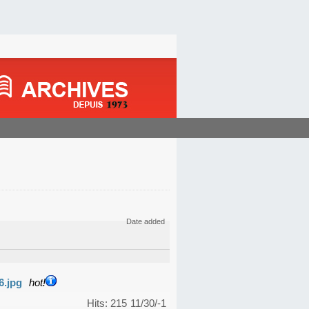
Date added
6.jpg
hot!
Hits: 215
11/30/-1