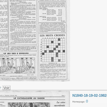
Voir
N1840-18-19-02-1982
0
Homepage: