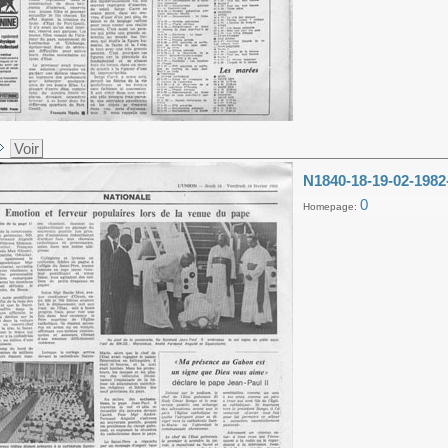
Voir
N1840-18-19-02-1982
0
Homepage: