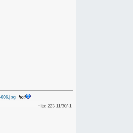
-006.jpg
hot!
Hits: 223
11/30/-1