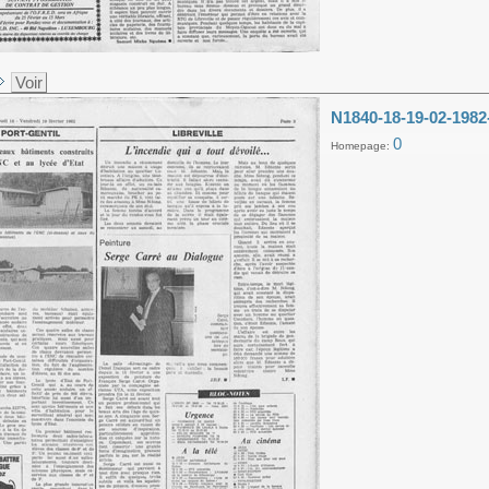
Voir
N1840-18-19-02-1982
0
Homepage: