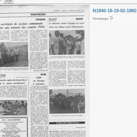
Voir
N1840-18-19-02-1982
0
Homepage: