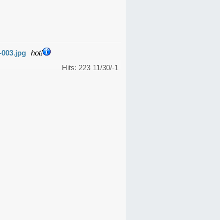
-003.jpg
hot!
Hits: 223
11/30/-1