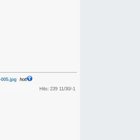
-005.jpg
hot!
Hits: 239
11/30/-1