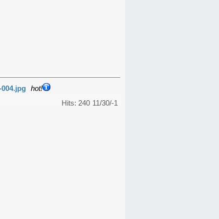
-004.jpg
hot!
Hits: 240
11/30/-1