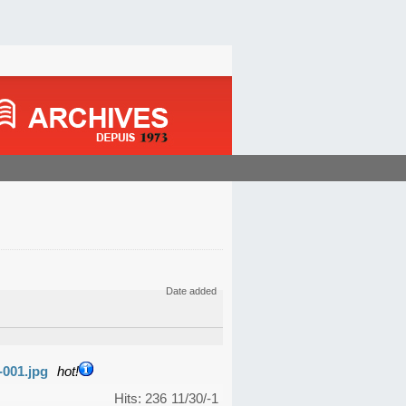
Date added
-001.jpg
hot!
Hits: 236
11/30/-1