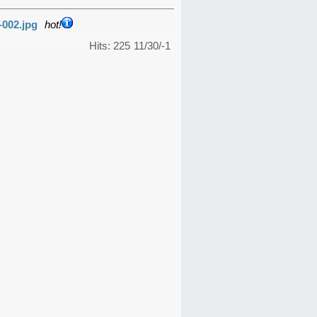
-002.jpg
hot!
Hits: 225
11/30/-1