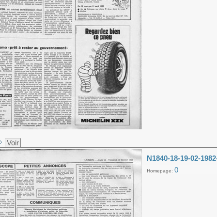
Voir
N1840-18-19-02-1982
0
Homepage: