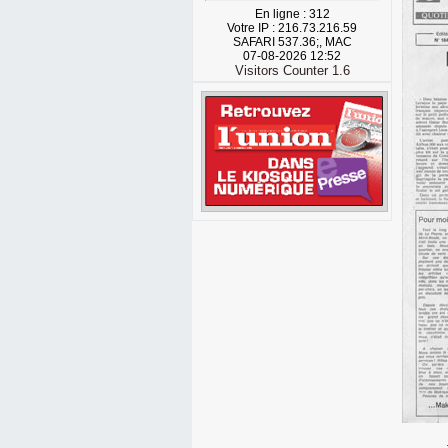
En ligne : 312
Votre IP : 216.73.216.59
SAFARI 537.36;, MAC
07-08-2026 12:52
Visitors Counter 1.6