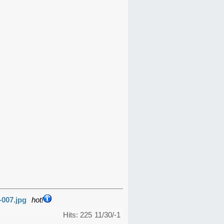
-007.jpg
hot!
Hits: 225
11/30/-1