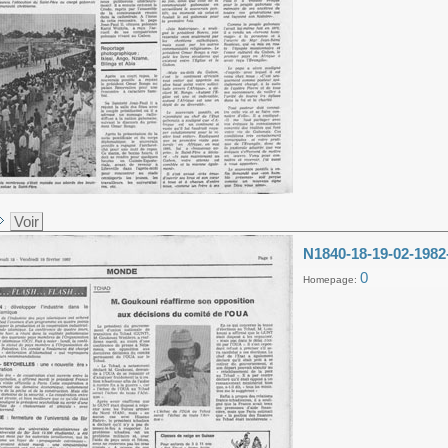
Voir
N1840-18-19-02-1982
0
Homepage: