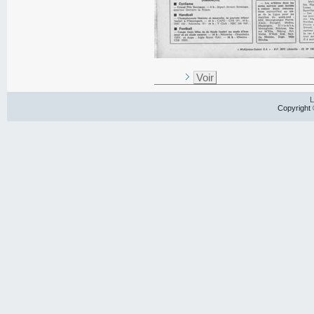
Voir
L
Copyright 