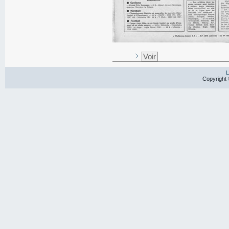
Voir
L
Copyright 