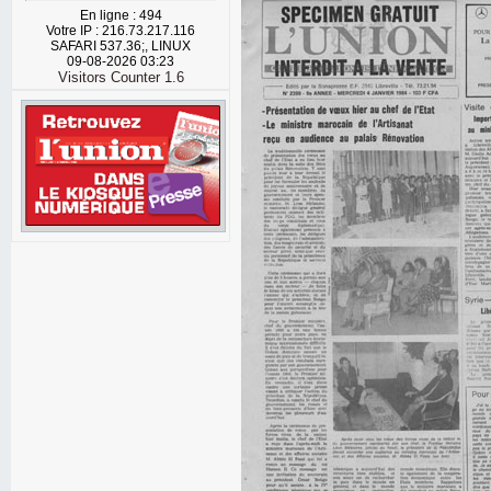
En ligne : 494
Votre IP : 216.73.217.116
SAFARI 537.36;, LINUX
09-08-2026 03:23
Visitors Counter 1.6