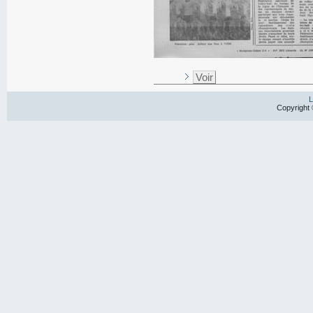
Voir
L
Copyright 