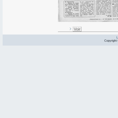
Voir
L
Copyright 