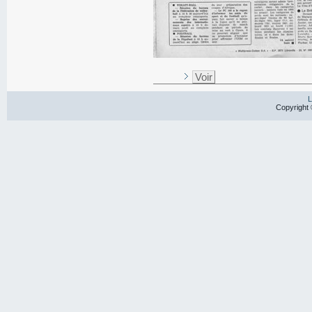
Voir
L
Copyright 