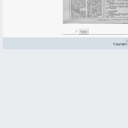
Voir
L
Copyright 