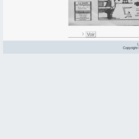
Voir
L
Copyright 