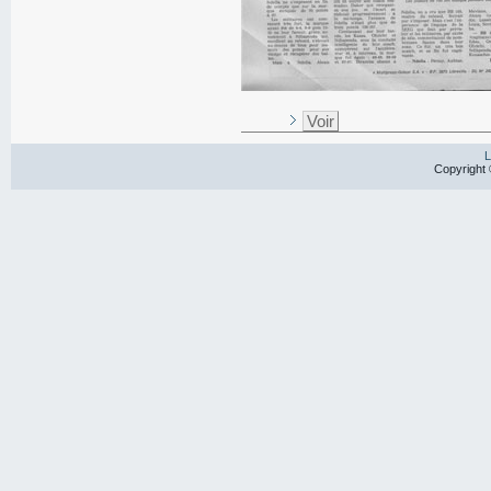
Voir
L
Copyright 