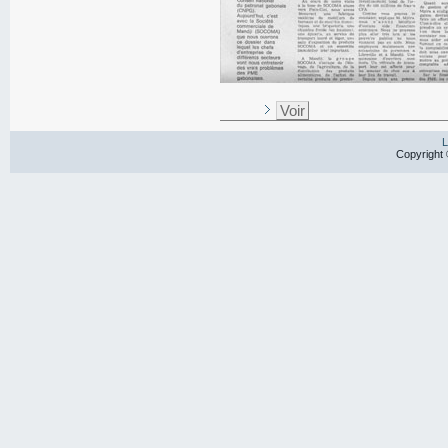
Voir
L
Copyright 