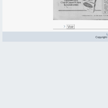
Voir
L
Copyright 