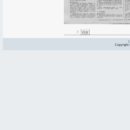
Voir
L
Copyright 