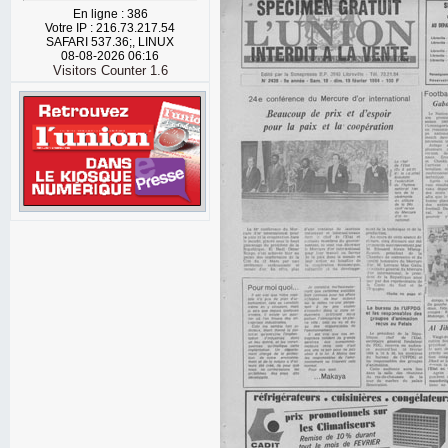
En ligne : 386
Votre IP : 216.73.217.54
SAFARI 537.36;, LINUX
08-08-2026 06:16
Visitors Counter 1.6