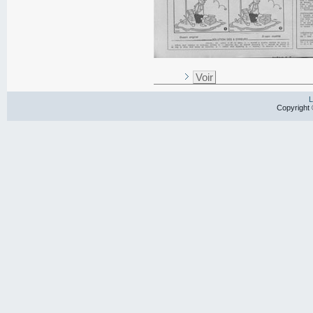
Voir
L
Copyright 