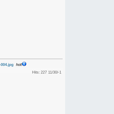
-004.jpg
hot!
Hits: 227
11/30/-1