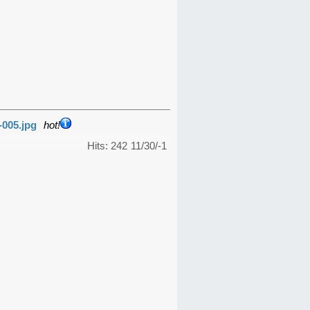
-005.jpg
hot!
Hits: 242
11/30/-1