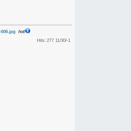
-006.jpg
hot!
Hits: 277
11/30/-1