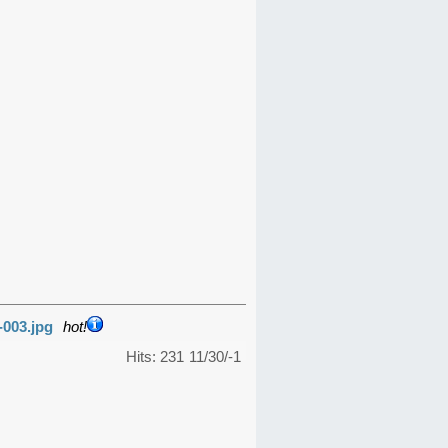
-003.jpg
hot!
Hits: 231
11/30/-1