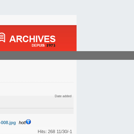
Date added
-008.jpg
hot!
Hits: 268
11/30/-1