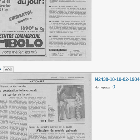
Voir
N2438-18-19-02-1984
0
Homepage: