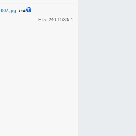
-007.jpg
hot!
Hits: 240
11/30/-1