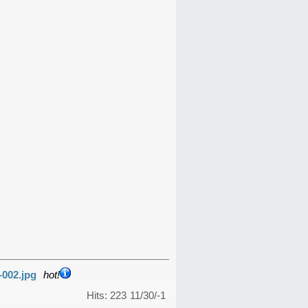
-002.jpg
hot!
Hits: 223
11/30/-1