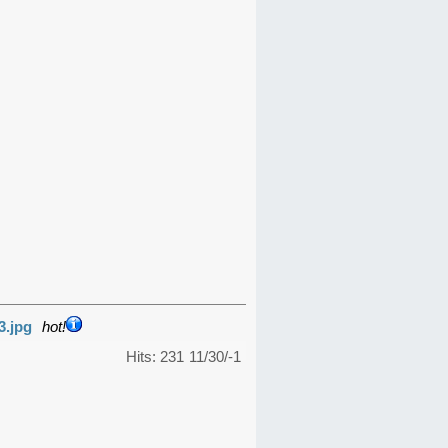
3.jpg
hot!
Hits: 231
11/30/-1