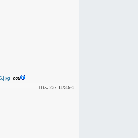
6.jpg
hot!
Hits: 227
11/30/-1