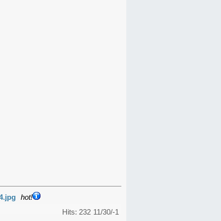
4.jpg
hot!
Hits: 232
11/30/-1