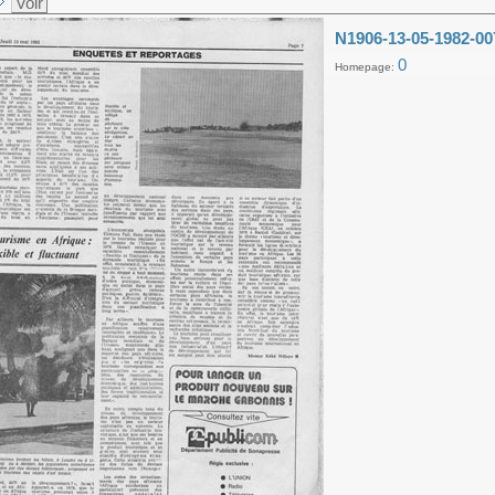
Voir
N1906-13-05-1982-00
0
Homepage: