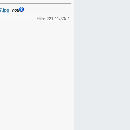
7.jpg
hot!
Hits: 221
11/30/-1