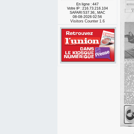
En ligne : 447
Votre IP : 216.73.216.104
SAFARI 537.36;, MAC
08-08-2026 02:56
Visitors Counter 1.6