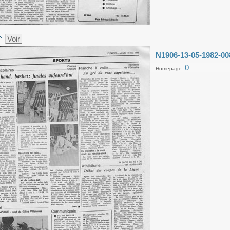
Voir
N1906-13-05-1982-00
0
Homepage: