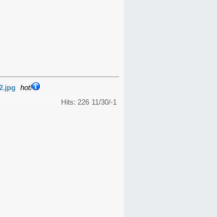
2.jpg
hot!
Hits: 226
11/30/-1