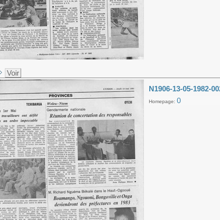
Voir
N1906-13-05-1982-00
0
Homepage: