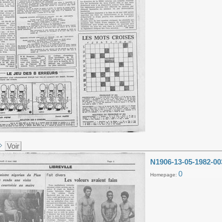
Voir
N1906-13-05-1982-00
0
Homepage: