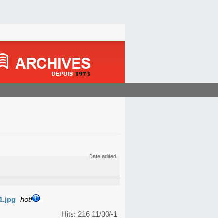
Date added
1.jpg
hot!
Hits: 216
11/30/-1